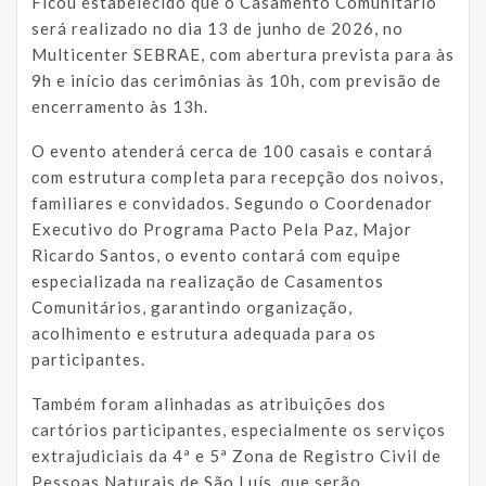
Ficou estabelecido que o Casamento Comunitário
será realizado no dia 13 de junho de 2026, no
Multicenter SEBRAE, com abertura prevista para às
9h e início das cerimônias às 10h, com previsão de
encerramento às 13h.
O evento atenderá cerca de 100 casais e contará
com estrutura completa para recepção dos noivos,
familiares e convidados. Segundo o Coordenador
Executivo do Programa Pacto Pela Paz, Major
Ricardo Santos, o evento contará com equipe
especializada na realização de Casamentos
Comunitários, garantindo organização,
acolhimento e estrutura adequada para os
participantes.
Também foram alinhadas as atribuições dos
cartórios participantes, especialmente os serviços
extrajudiciais da 4ª e 5ª Zona de Registro Civil de
Pessoas Naturais de São Luís, que serão