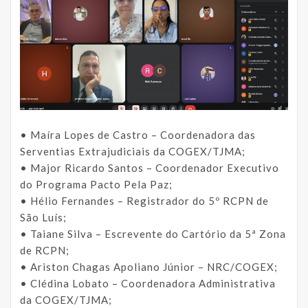
• Maíra Lopes de Castro – Coordenadora das
Serventias Extrajudiciais da COGEX/TJMA;
• Major Ricardo Santos – Coordenador Executivo
do Programa Pacto Pela Paz;
• Hélio Fernandes – Registrador do 5º RCPN de
São Luís;
• Taiane Silva – Escrevente do Cartório da 5ª Zona
de RCPN;
• Ariston Chagas Apoliano Júnior – NRC/COGEX;
• Clédina Lobato – Coordenadora Administrativa
da COGEX/TJMA;