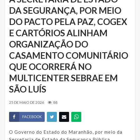
DA SEGURANÇA, POR MEIO
DO PACTO PELA PAZ, COGEX
E CARTÓRIOS ALINHAM
ORGANIZAÇÃO DO
CASAMENTO COMUNITÁRIO
QUE OCORRERÁ NO
MULTICENTER SEBRAE EM
SÃO LUÍS
25 DE MAIO DE 2026
88
FACEBOOK
O Governo do Estado do Maranhão, por meio da
Secretaria de Estado da Segurança Pública