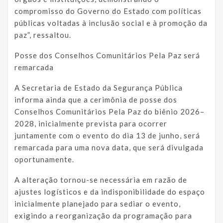
compromisso do Governo do Estado com políticas
públicas voltadas à inclusão social e à promoção da
paz”, ressaltou.
Posse dos Conselhos Comunitários Pela Paz será
remarcada
A Secretaria de Estado da Segurança Pública
informa ainda que a cerimônia de posse dos
Conselhos Comunitários Pela Paz do biênio 2026–
2028, inicialmente prevista para ocorrer
juntamente com o evento do dia 13 de junho, será
remarcada para uma nova data, que será divulgada
oportunamente.
A alteração tornou-se necessária em razão de
ajustes logísticos e da indisponibilidade do espaço
inicialmente planejado para sediar o evento,
exigindo a reorganização da programação para