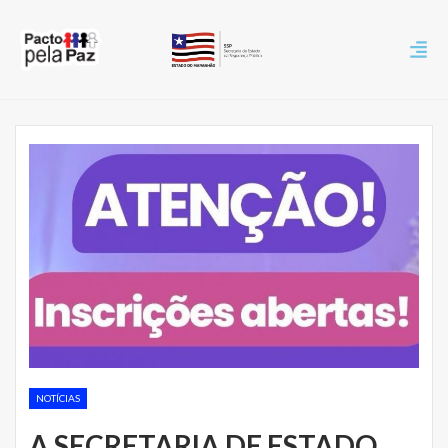
NOTÍCIAS
A SECRETARIA DE ESTADO