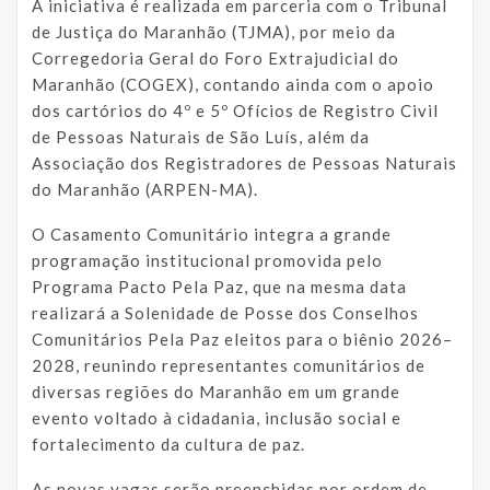
A iniciativa é realizada em parceria com o Tribunal
de Justiça do Maranhão (TJMA), por meio da
Corregedoria Geral do Foro Extrajudicial do
Maranhão (COGEX), contando ainda com o apoio
dos cartórios do 4º e 5º Ofícios de Registro Civil
de Pessoas Naturais de São Luís, além da
Associação dos Registradores de Pessoas Naturais
do Maranhão (ARPEN-MA).
O Casamento Comunitário integra a grande
programação institucional promovida pelo
Programa Pacto Pela Paz, que na mesma data
realizará a Solenidade de Posse dos Conselhos
Comunitários Pela Paz eleitos para o biênio 2026–
2028, reunindo representantes comunitários de
diversas regiões do Maranhão em um grande
evento voltado à cidadania, inclusão social e
fortalecimento da cultura de paz.
As novas vagas serão preenchidas por ordem de